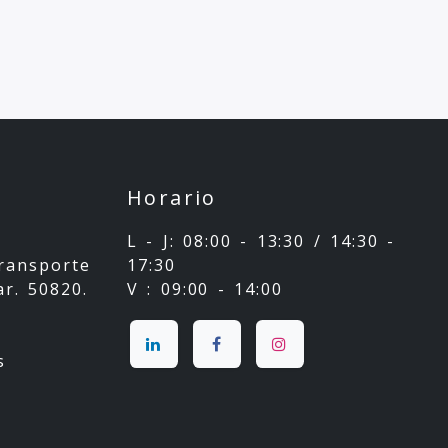
Horario
L - J: 08:00 - 13:30 / 14:30 -
Transporte
17:30
r. 50820.
V : 09:00 - 14:00
s