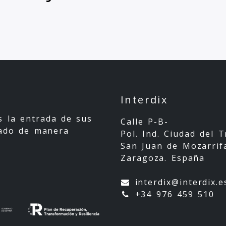
Interdix
os la entrada de sus
Calle P-B-
cado de manera
Pol. Ind. Ciudad del 
San Juan de Mozarrifa
Zaragoza. España
interdix@interdix.e
+34 976 459 510