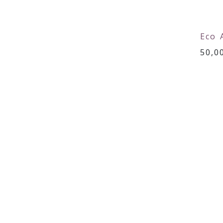
Eco 
50,0