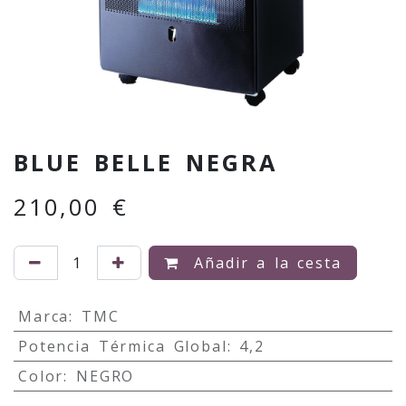
BLUE BELLE NEGRA
210,00
€
Añadir a la cesta
Marca
:
TMC
Potencia Térmica Global
:
4,2
Color
:
NEGRO